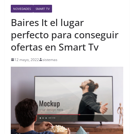
NOVEDADES
SMART TV
Baires It el lugar
perfecto para conseguir
ofertas en Smart Tv
12 mayo, 2022
sistemas