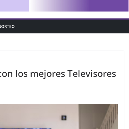
SORTEO
con los mejores Televisores