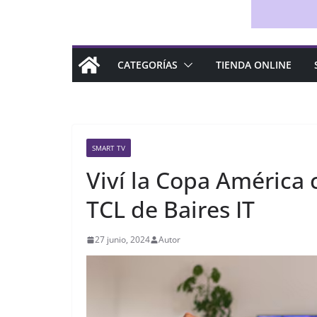
CATEGORÍAS
TIENDA ONLINE
SMART TV
Viví la Copa América 
TCL de Baires IT
27 junio, 2024
Autor