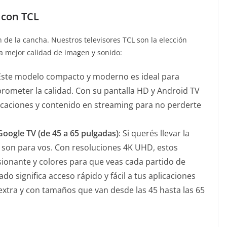
 con TCL
 de la cancha. Nuestros televisores TCL son la elección
la mejor calidad de imagen y sonido:
 Este modelo compacto y moderno es ideal para
ometer la calidad. Con su pantalla HD y Android TV
licaciones y contenido en streaming para no perderte
oogle TV (de 45 a 65 pulgadas)
: Si querés llevar la
s son para vos. Con resoluciones 4K UHD, estos
sionante y colores para que veas cada partido de
o significa acceso rápido y fácil a tus aplicaciones
 extra y con tamaños que van desde las 45 hasta las 65