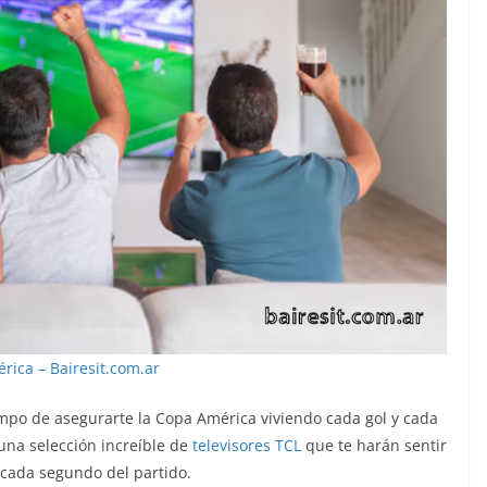
rica – Bairesit.com.ar
tiempo de asegurarte la Copa América viviendo cada gol y cada
 una selección increíble de
televisores TCL
que te harán sentir
 cada segundo del partido.