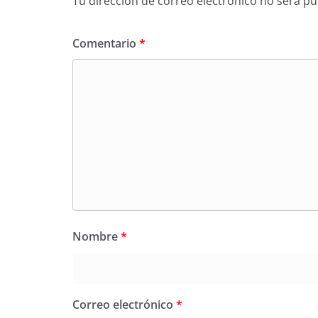
Tu dirección de correo electrónico no será pu
Comentario
*
Nombre
*
Correo electrónico
*