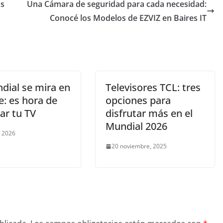
as
Una Cámara de seguridad para cada necesidad:
Conocé los Modelos de EZVIZ en Baires IT
dial se mira en
Televisores TCL: tres
e: es hora de
opciones para
ar tu TV
disfrutar más en el
Mundial 2026
, 2026
20 noviembre, 2025