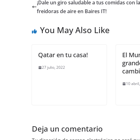
¡Dale un giro saludable a tus comidas con l
freidoras de aire en Baires IT!
You May Also Like
Qatar en tu casa!
El Mun
grand
27 julio, 2022
cambi
10 abril
Deja un comentario