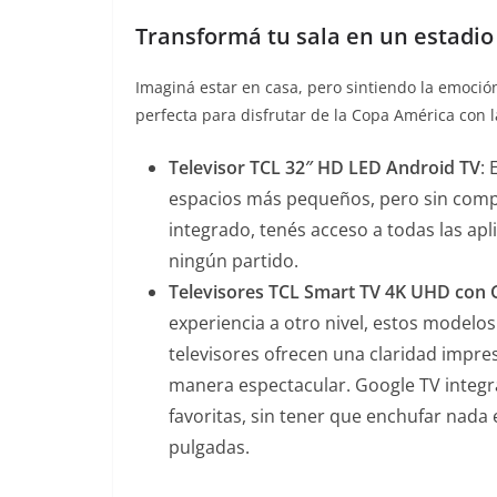
Transformá tu sala en un estadio
Imaginá estar en casa, pero sintiendo la emoción
perfecta para disfrutar de la Copa América con 
Televisor TCL 32″ HD LED Android TV
:
espacios más pequeños, pero sin compr
integrado, tenés acceso a todas las ap
ningún partido.
Televisores TCL Smart TV 4K UHD con G
experiencia a otro nivel, estos modelo
televisores ofrecen una claridad impre
manera espectacular. Google TV integrad
favoritas, sin tener que enchufar nada
pulgadas.