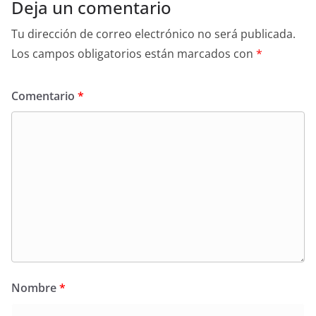
Deja un comentario
Tu dirección de correo electrónico no será publicada.
Los campos obligatorios están marcados con
*
Comentario
*
Nombre
*