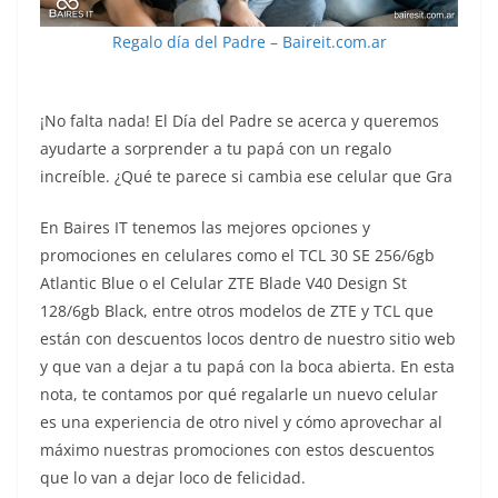
Regalo día del Padre – Baireit.com.ar
¡No falta nada! El Día del Padre se acerca y queremos
ayudarte a sorprender a tu papá con un regalo
increíble. ¿Qué te parece si cambia ese celular que Gra
En Baires IT tenemos las mejores opciones y
promociones en celulares como el TCL 30 SE 256/6gb
Atlantic Blue o el Celular ZTE Blade V40 Design St
128/6gb Black, entre otros modelos de ZTE y TCL que
están con descuentos locos dentro de nuestro sitio web
y que van a dejar a tu papá con la boca abierta. En esta
nota, te contamos por qué regalarle un nuevo celular
es una experiencia de otro nivel y cómo aprovechar al
máximo nuestras promociones con estos descuentos
que lo van a dejar loco de felicidad.