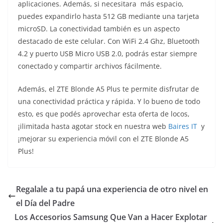
aplicaciones. Además, si necesitara más espacio,
puedes expandirlo hasta 512 GB mediante una tarjeta
microSD. La conectividad también es un aspecto
destacado de este celular. Con WiFi 2.4 Ghz, Bluetooth
4.2 y puerto USB Micro USB 2.0, podrás estar siempre
conectado y compartir archivos fácilmente.
Además, el ZTE Blonde A5 Plus te permite disfrutar de
una conectividad práctica y rápida. Y lo bueno de todo
esto, es que podés aprovechar esta oferta de locos,
¡ilimitada hasta agotar stock en nuestra web
Baires IT
y
¡mejorar su experiencia móvil con el ZTE Blonde A5
Plus!
Regalale a tu papá una experiencia de otro nivel en
el Día del Padre
Los Accesorios Samsung Que Van a Hacer Explotar